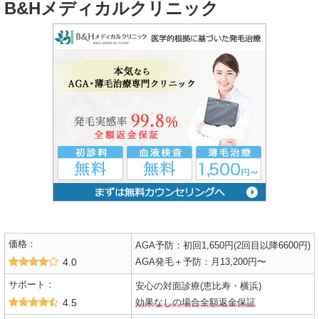
B&Hメディカルクリニック
価格：
AGA予防：初回1,650円(2回目以降6600円)
4.0
AGA発毛＋予防：月13,200円〜
サポート：
安心の対面診療(恵比寿・横浜)
4.5
効果なしの場合全額返金保証