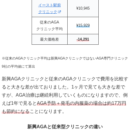
イースト駅前
¥10,945
クリニック
従来のAGA
¥15,929
クリニック平均
最大価格差
-14,291
※従来のAGAクリニック平均は新興AGAクリニックではないAGA専門クリニック
9社の平均値にて算出
新興AGAクリニックと従来のAGAクリニックで費用を比較す
ると大きな差が出ておりました。1ヶ月で見ても大きな差で
すが、AGA治療は継続利用していくものになりますので、例
えば1年で見ると
AGA予防＋発毛の内服薬の場合は約17万円
も節約になる
ことになります。
新興AGAと従来型クリニックの違い