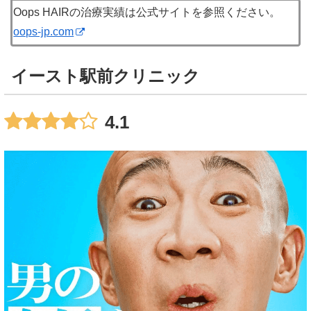
Oops HAIRの治療実績は公式サイトを参照ください。
oops-jp.com
イースト駅前クリニック
4.1