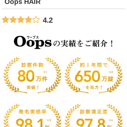
Oops HAIR
4.2