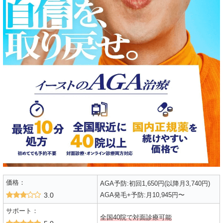
価格：
AGA予防:初回1,650円(以降月3,740円)
3.0
AGA発毛+予防:月10,945円〜
サポート：
全国40院で対面診療可能