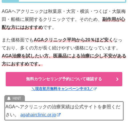
AGAヘアクリニックは秋葉原・大宮・横浜・つくば・大阪梅
田・船橋に展開するクリニックです。そのため、
副作用が心
配な方にはおすすめ
です。
また価格面でも
AGAクリニック平均から20％ほど安く
なっ
ており、多くの方が長く続けやすい価格になっています。
AGA治療を試したい方、医薬品による治療に少し不安がある
方におすすめです。
無料カウンセリング予約について確認する
＼現在初月無料キャンペーン中※3／
AGAヘアクリニックの治療実績は公式サイトを参照くだ
さい。
agahairclinic.or.jp