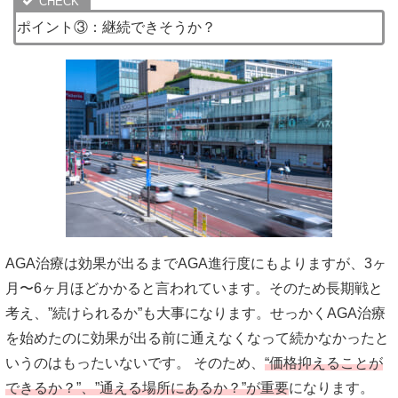
ポイント③：継続できそうか？
AGA治療は効果が出るまでAGA進行度にもよりますが、3ヶ
月〜6ヶ月ほどかかると言われています。そのため長期戦と
考え、”続けられるか”も大事になります。せっかくAGA治療
を始めたのに効果が出る前に通えなくなって続かなかったと
いうのはもったいないです。 そのため、
“価格抑えることが
できるか？”、”通える場所にあるか？”が重要
になります。