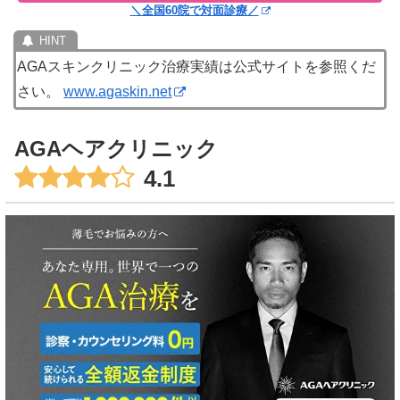
＼全国60院で対面診療／
AGAスキンクリニック治療実績は公式サイトを参照くだ
さい。
www.agaskin.net
AGAヘアクリニック
4.1