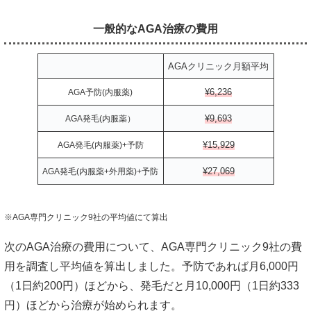
一般的なAGA治療の費用
AGAクリニック月額平均
¥6,236
AGA予防(内服薬)
¥9,693
AGA発毛(内服薬）
¥15,929
AGA発毛(内服薬)+予防
¥27,069
AGA発毛(内服薬+外用薬)+予防
※AGA専門クリニック9社の平均値にて算出
次のAGA治療の費用について、AGA専門クリニック9社の費
用を調査し平均値を算出しました。予防であれば月6,000円
（1日約200円）ほどから、発毛だと月10,000円（1日約333
円）ほどから治療が始められます。