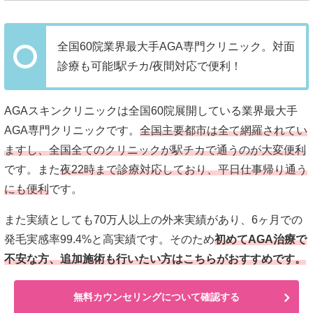
全国60院業界最大手AGA専門クリニック。対面
診療も可能!駅チカ/夜間対応で便利！
AGAスキンクリニックは全国60院展開している業界最大手
AGA専門クリニックです。
全国主要都市は全て網羅されてい
ますし、全国全てのクリニックが駅チカで通うのが大変便利
です。また
夜22時まで診療対応しており、平日仕事帰り通う
にも便利
です。
また実績としても70万人以上の外来実績があり、6ヶ月での
発毛実感率99.4%と高実績です。そのため
初めてAGA治療で
不安な方、追加施術も行いたい方はこちらがおすすめです。
無料カウンセリングについて確認する