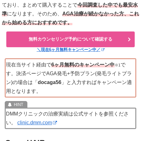
ており、まとめて購入することで
今回調査した中でも最安水
準
になります。そのため、
AGA治療が続かなかった方、これ
から始める方におすすめです。
無料カウンセリング予約について確認する
＼現在6ヶ月無料キャンペーン中／
現在当サイト経由で
6ヶ月無料のキャンペーン中
で
※1
す。決済ページでAGA発毛+予防プラン(発毛ライトプラ
ン)の場合は「
docaga56
」と入力すればキャンペーン適
用となります。
DMMクリニックの治療実績は公式サイトを参照くださ
い。
clinic.dmm.com