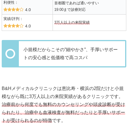
利便性：
首都圏であれば通いやすい
4.0
19:00まで診療対応
実績/評判：
3万人以上の来院実績
4.0
小規模だからこその”細やかさ”、手厚いサポー
トの安心感と低価格で高コスパ
B&Hメディカルクリニックは恵比寿・横浜の2院だけと小規
模ながら既に3万人以上の来院実績があるクリニックです。
治療前から何度でも無料のカウンセリングや頭皮診断が受け
られたり、治療中も血液検査が無料だったりと手厚いサポー
トが受けられるのが特徴
です。