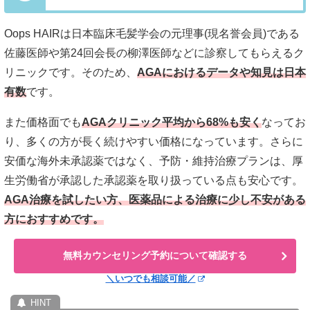
Oops HAIRは日本臨床毛髪学会の元理事(現名誉会員)である
佐藤医師や第24回会長の柳澤医師などに診察してもらえるク
リニックです。そのため、
AGAにおけるデータや知見は日本
有数
です。
また価格面でも
AGAクリニック平均から68%も安く
なってお
り、多くの方が長く続けやすい価格になっています。さらに
安価な海外未承認薬ではなく、予防・維持治療プランは、厚
生労働省が承認した承認薬を取り扱っている点も安心です。
AGA治療を試したい方、医薬品による治療に少し不安がある
方におすすめです。
無料カウンセリング予約について確認する
＼いつでも相談可能／