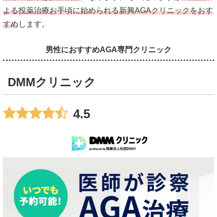
よる投薬治療お手頃に始められる新興AGAクリニックをおす
すめ
します。
男性におすすめAGA専門クリニック
DMMクリニック
4.5