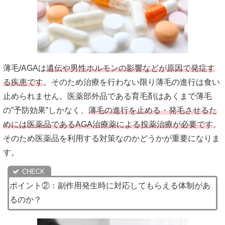
薄毛/AGAは
遺伝や男性ホルモンの影響などが原因で発症す
る疾患です
。そのため治療を行わない限り薄毛の進行は食い
止められません。医薬部外品である育毛剤はあくまで薄毛
の”予防効果”しかなく、
薄毛の進行を止める・発毛させるた
めには医薬品であるAGA治療薬による投薬治療が必要です
。
そのため医薬品を利用する対策なのかどうかが重要になりま
す。
ポイント②：副作用発生時に対応してもらえる体制があ
るのか？