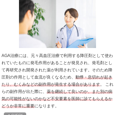
AGA治療には、元々高血圧治療で利用する降圧剤として使わ
れていたものに発毛作用があることが発見され、発毛剤とし
て再研究され開発された薬が利用されています。そのため降
圧剤の作用として血流が良くなるため、
動悸・息切れが起き
たり、むくみなどの副作用が発生する場合があります
。 これ
らの副作用が出た際に、
薬を継続して良いのか、また別の病
気の可能性がないのかなど不安要素を医師に診てもらえるか
どうか非常に重要
になります。