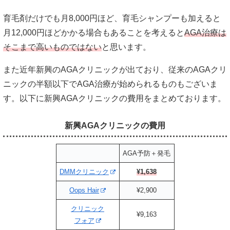
育毛剤だけでも月8,000円ほど、育毛シャンプーも加えると
月12,000円ほどかかる場合もあることを考えると
AGA治療は
そこまで高いものではない
と思います。
また近年新興のAGAクリニックが出ており、従来のAGAクリ
ニックの半額以下でAGA治療が始められるものもございま
す。以下に新興AGAクリニックの費用をまとめております。
新興AGAクリニックの費用
AGA予防＋発毛
DMMクリニック
¥1,638
Oops Hair
¥2,900
クリニック
¥9,163
フォア