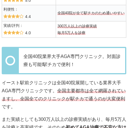
5.0
利便性：
全国40院が全て駅チカのため通いやすい
4.4
実績/評判：
300万人以上の診療実績
4.0
毎月5万人を診療
全国40院業界大手AGA専門クリニック。対面診
療も可能!駅チカで便利！
イースト駅前クリニックは全国40院展開している業界大手
AGA専門クリニックです。
全国主要都市は全て網羅されてい
ますし、全国全てのクリニックが駅チカで通うのが大変便利
です。
また実績としても300万人以上の診療実績があり、毎月5万人
を診療と高実績です。そのため
初めてAGA治療で不安な方は