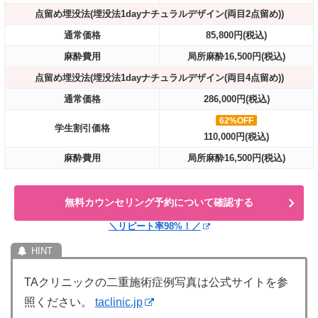
点留め埋没法(埋没法1dayナチュラルデザイン(両目2点留め))
通常価格
85,800円(税込)
麻酔費用
局所麻酔16,500円(税込)
点留め埋没法(埋没法1dayナチュラルデザイン(両目4点留め))
通常価格
286,000円(税込)
62%OFF
学生割引価格
110,000円(税込)
麻酔費用
局所麻酔16,500円(税込)
無料カウンセリング予約について確認する
＼リピート率98%！／
TAクリニックの二重施術症例写真は公式サイトを参
照ください。
taclinic.jp