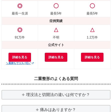
◎
◯
◯
最長一生涯
最長5年
最長5年
症例実績
◎
△
△
91万件
不明
1.2万件
公式サイト
詳細を見る
詳細を見る
詳細を見る
＼長持ちでコスパ◎／
二重整形のよくある質問
埋没法と切開法の違いは何ですか？
痛みはありますか？