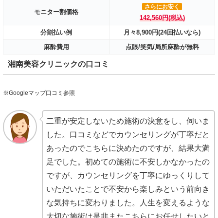
さらにお安く
モニター割価格
142,560円(税込)
分割払い例
月々8,900円(24回払いなら)
麻酔費用
点眼/笑気/局所麻酔が無料
湘南美容クリニックの口コミ
※Googleマップ口コミ参照
二重が安定しないため施術の決意をし、伺いま
した。口コミなどでカウンセリングが丁寧だと
あったのでこちらに決めたのですが、結果大満
足でした。初めての施術に不安しかなかったの
ですが、カウンセリングを丁寧にゆっくりして
いただいたことで不安から楽しみという前向き
な気持ちに変わりました。人生を変えるような
大切な施術は是非またこちらにお任せしたいと