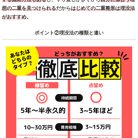
想の二重を見つけられる
だから
はじめての二重整形は埋没法
がおすすめ
。
ポイント②埋没法の種類と違い