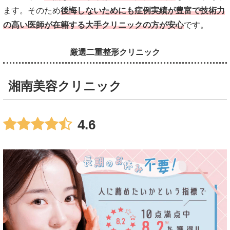
ます。そのため
後悔しないためにも症例実績が豊富で技術力
の高い医師が在籍する大手クリニックの方が安心
です。
厳選二重整形クリニック
湘南美容クリニック
4.6