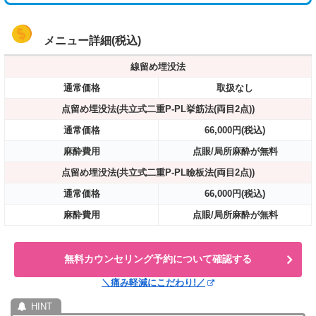
メニュー詳細(税込)
線留め埋没法
通常価格
取扱なし
点留め埋没法(共立式二重P-PL挙筋法(両目2点))
通常価格
66,000円(税込)
麻酔費用
点眼/局所麻酔が無料
点留め埋没法(共立式二重P-PL瞼板法(両目2点))
通常価格
66,000円(税込)
麻酔費用
点眼/局所麻酔が無料
無料カウンセリング予約について確認する
＼痛み軽減にこだわり!／