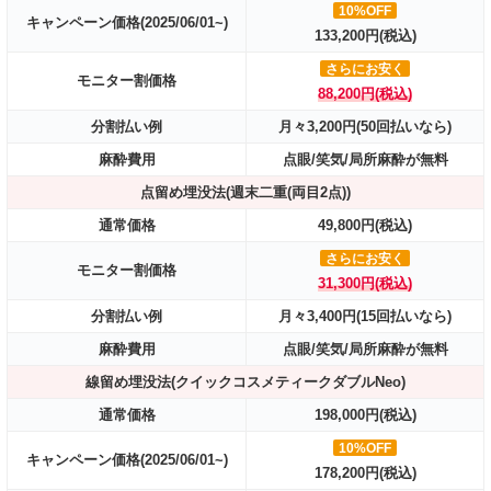
10%OFF
キャンペーン価格(2025/06/01~)
133,200円(税込)
さらにお安く
モニター割価格
88,200円(税込)
分割払い例
月々3,200円(50回払いなら)
麻酔費用
点眼/笑気/局所麻酔が無料
点留め埋没法(週末二重(両目2点))
通常価格
49,800円(税込)
さらにお安く
モニター割価格
31,300円(税込)
分割払い例
月々3,400円(15回払いなら)
麻酔費用
点眼/笑気/局所麻酔が無料
線留め埋没法(クイックコスメティークダブルNeo)
通常価格
198,000円(税込)
10%OFF
キャンペーン価格(2025/06/01~)
178,200円(税込)