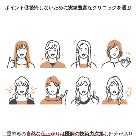
ポイント③後悔しないために実績豊富なクリニックを選ぶ
二重整形の
自然な仕上がりは医師の技術力次第
な部分があり