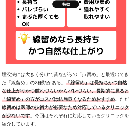
埋没法には大きく分けて昔ながらの「点留め」と最近出てき
た「線留め」の2種類がある。
「線留め」は
長持ちかつ自然
な仕上がりかつ腫れづらいからバレづらい、長期的に見ると
「線留め」の方がコスパは結局良くなるためおすすめ
。ただ
線留めは医師の技術力が必要なため対応しているクリニック
が少ないです
。今回はそれぞれに対応しているクリニックを
紹介しています。