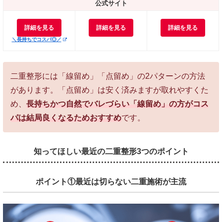
公式サイト
詳細を見る
詳細を見る
詳細を見る
＼長持ちでコスパ◎／
二重整形には「線留め」「点留め」の2パターンの方法
があります。「点留め」は安く済みますが取れやすくた
め、
長持ちかつ自然でバレづらい「線留め」の方がコス
パは結局良くなるためおすすめ
です。
知ってほしい最近の二重整形3つのポイント
ポイント①最近は切らない二重施術が主流