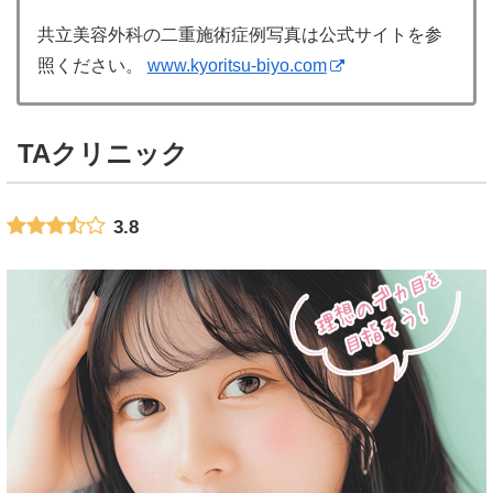
共立美容外科の二重施術症例写真は公式サイトを参
照ください。
www.kyoritsu-biyo.com
TAクリニック
3.8