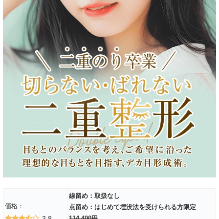
線留め：取扱なし
価格：
点留め：はじめて埋没法を受けられる方限定
3.8
114,400円