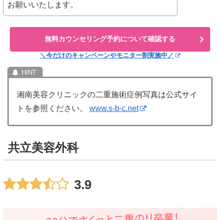
お願いいたします。
無料カウンセリング予約について確認する
＼今だけのキャンペーンやモニター割実施中／
湘南美容クリニックの二重施術症例写真は公式サイ
トを参照ください。
www.s-b-c.net
共立美容外科
3.9