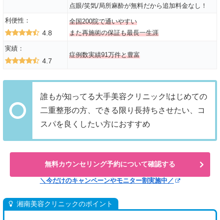
点眼/笑気/局所麻酔が無料だから追加料金なし！
利便性：
全国200院で通いやすい
4.8
また再施術の保証も最長一生涯
実績：
症例数実績91万件と豊富
4.7
誰もが知ってる大手美容クリニック!はじめての
二重整形の方、できる限り長持ちさせたい、コ
スパを良くしたい方におすすめ
無料カウンセリング予約について確認する
＼今だけのキャンペーンやモニター割実施中／
湘南美容クリニックのポイント