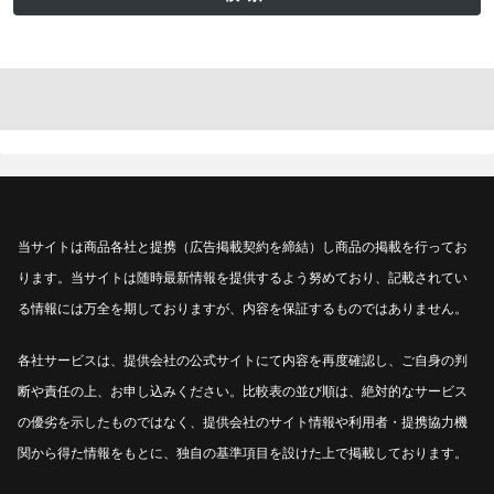
当サイトは商品各社と提携（広告掲載契約を締結）し商品の掲載を行ってお
ります。当サイトは随時最新情報を提供するよう努めており、記載されてい
る情報には万全を期しておりますが、内容を保証するものではありません。
各社サービスは、提供会社の公式サイトにて内容を再度確認し、ご自身の判
断や責任の上、お申し込みください。比較表の並び順は、絶対的なサービス
の優劣を示したものではなく、提供会社のサイト情報や利用者・提携協力機
関から得た情報をもとに、独自の基準項目を設けた上で掲載しております。