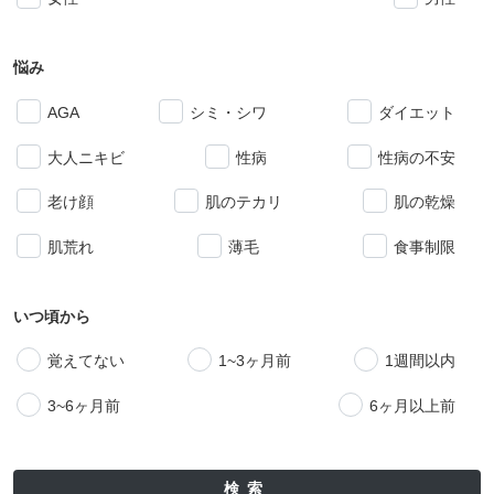
悩み
AGA
シミ・シワ
ダイエット
大人ニキビ
性病
性病の不安
老け顔
肌のテカリ
肌の乾燥
肌荒れ
薄毛
食事制限
いつ頃から
覚えてない
1~3ヶ月前
1週間以内
3~6ヶ月前
6ヶ月以上前
検索