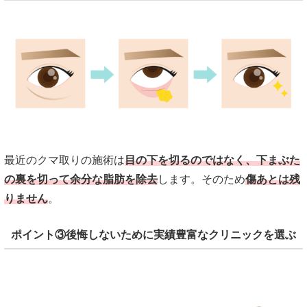
最近のクマ取りの施術は
目の下を切るのではなく、下まぶた
の裏を切って余分な脂肪を除去
します。そのため
傷あとは残
りません
。
ポイント③後悔しないために実績豊富なクリニックを選ぶ