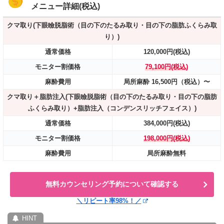
メニュー詳細(税込)
クマ取り(下眼瞼脱脂術（目の下のたるみ取り・目の下の脂肪ふくらみ取
り）)
通常価格
120,000円(税込)
モニター割価格
79,100円(税込)
麻酔費用
局所麻酔 16,500円（税込）〜
クマ取り＋脂肪注入(下眼瞼脱脂術（目の下のたるみ取り・目の下の脂肪
ふくらみ取り）+脂肪注入（コンデンスリッチフェイス）)
通常価格
384,000円(税込)
モニター割価格
198,000円(税込)
麻酔費用
局所麻酔無料
無料カウンセリング予約について確認する
＼リピート率98%！／