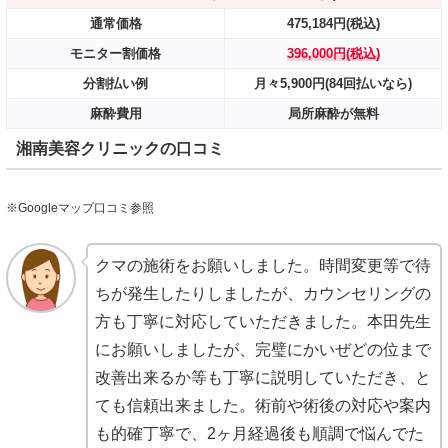
通常価格
475,184円(税込)
モニター割価格
396,000円(税込)
分割払い例
月々5,900円(84回払いなら)
麻酔費用
局所麻酔が無料
湘南美容クリニックの口コミ
※Googleマップ口コミ参照
クマの施術をお願いしました。時間変更等で待
ちが発生したりしましたが、カウンセリングの
方も丁寧に対応していただきました。本田先生
にお願いしましたが、完璧にかいぜどの位まで
改善出来るか等も丁寧に説明していただき、と
ても信頼出来ました。術前や術後の対応や案内
も的確丁寧で、2ヶ月経過後も順調で悩んでた