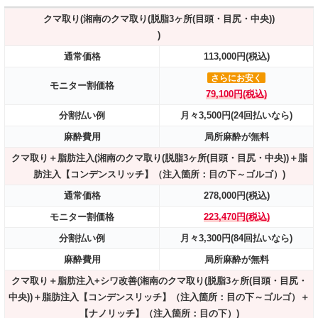
クマ取り(湘南のクマ取り(脱脂3ヶ所(目頭・目尻・中央))
)
通常価格
113,000円(税込)
さらにお安く
モニター割価格
79,100円(税込)
分割払い例
月々3,500円(24回払いなら)
麻酔費用
局所麻酔が無料
クマ取り＋脂肪注入(湘南のクマ取り(脱脂3ヶ所(目頭・目尻・中央))＋脂
肪注入【コンデンスリッチ】（注入箇所：目の下～ゴルゴ）)
通常価格
278,000円(税込)
モニター割価格
223,470円(税込)
分割払い例
月々3,300円(84回払いなら)
麻酔費用
局所麻酔が無料
クマ取り＋脂肪注入+シワ改善(湘南のクマ取り(脱脂3ヶ所(目頭・目尻・
中央))＋脂肪注入【コンデンスリッチ】（注入箇所：目の下～ゴルゴ）＋
【ナノリッチ】（注入箇所：目の下）)