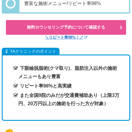
豊富な施術メニュー!リピート率98%
無料カウンセリング予約について確認する
＼リピート率98%！／
TAクリニックのポイント
下眼瞼脱脂術(クマ取り)、脂肪注入以外の施術
メニューもあり豊富
リピート率98%と高実績
また全国9院のみだが交通費補助あり（上限3万
円、20万円以上の施術を行った方が対象）