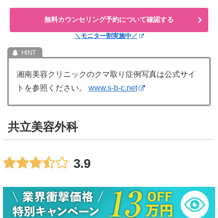
無料カウンセリング予約について確認する
＼モニター割実施中／
湘南美容クリニックのクマ取り症例写真は公式サイ
トを参照ください。
www.s-b-c.net
共立美容外科
3.9