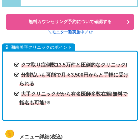
無料カウンセリング予約について確認する
＼モニター割実施中／
湘南美容クリニックのポイント
クマ取り症例数13.5万件と圧倒的なクリニック!
分割払いも可能で月々3,500円からと手軽に受け
られる
大手クリニックだから有名医師多数在籍!無料で
指名も可能!
※
メニュー詳細(税込)