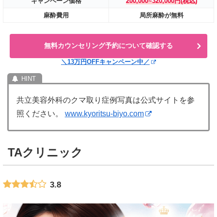
キャンペーン価格
200,000~320,000円(税込)
麻酔費用
局所麻酔が無料
無料カウンセリング予約について確認する
＼13万円OFFキャンペーン中／
共立美容外科のクマ取り症例写真は公式サイトを参
照ください。
www.kyoritsu-biyo.com
TAクリニック
3.8