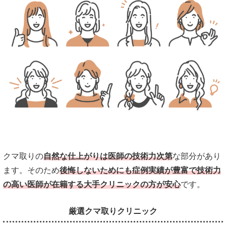
クマ取りの
自然な仕上がりは医師の技術力次第
な部分があり
ます。そのため
後悔しないためにも症例実績が豊富で技術力
の高い医師が在籍する大手クリニックの方が安心
です。
厳選クマ取りクリニック