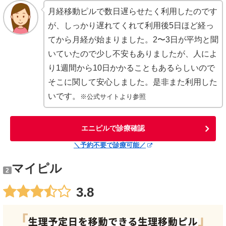
月経移動ピルで数日遅らせたく利用したのです
が、しっかり遅れてくれて利用後5日ほど経っ
てから月経が始まりました。2〜3日が平均と聞
いていたので少し不安もありましたが、人によ
り1週間から10日かかることもあるらしいので
そこに関して安心しました。是非また利用した
いです。
※公式サイトより参照
エニピルで診療確認
＼予約不要で診療可能／
マイピル
2
3.8