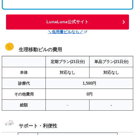
LunaLuna公式サイト
＼低用量ピルなら／
生理移動ピルの費用
定期プラン(21日分)
単品プラン(21日分)
本体
対応なし
対応なし
診療代
1,500円
その他費用
0円
総額
-
-
サポート・利便性