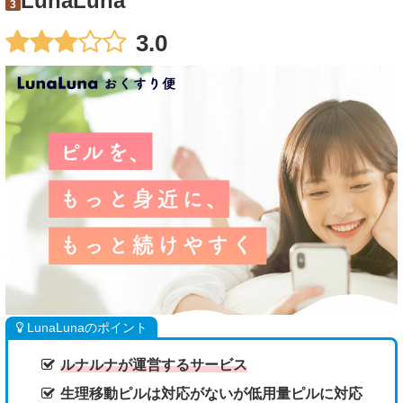
LunaLuna
3
3.0
LunaLunaのポイント
ルナルナが運営するサービス
生理移動ピルは対応がないが低用量ピルに対応