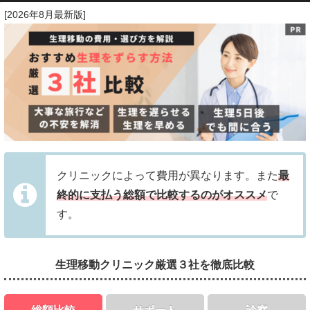
[2026年8月最新版]
クリニックによって費用が異なります。また
最
終的に支払う総額で比較するのがオススメ
で
す。
生理移動クリニック厳選３社を徹底比較