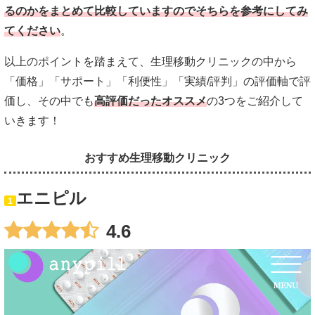
るのかをまとめて比較していますのでそちらを参考にしてみ
てください
。
以上のポイントを踏まえて、生理移動クリニックの中から
「価格」「サポート」「利便性」「実績/評判」の評価軸で評
価し、その中でも
高評価だったオススメ
の3つをご紹介して
いきます！
おすすめ生理移動クリニック
エニピル
1
4.6