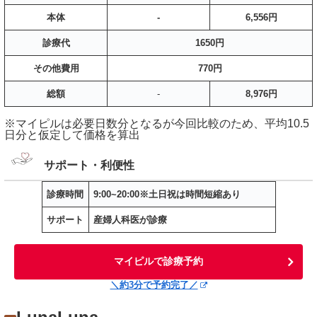
本体
-
6,556円
診療代
1650円
その他費用
770円
総額
-
8,976円
※マイピルは必要日数分となるが今回比較のため、平均10.5
日分と仮定して価格を算出
サポート・利便性
診療時間
9:00~20:00※土日祝は時間短縮あり
サポート
産婦人科医が診療
マイピルで診療予約
＼約3分で予約完了／