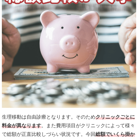
生理移動は自由診療となります。そのため
クリニックごとに
料金が異なります
。また費用項目がクリニックによって様々
で総額が正直比較しづらい状況です。今回
総額でいくら掛か