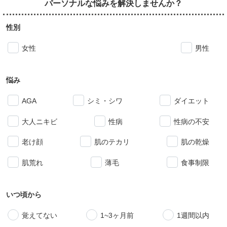
パーソナルな悩みを解決しませんか？
性別
女性
男性
悩み
AGA
シミ・シワ
ダイエット
大人ニキビ
性病
性病の不安
老け顔
肌のテカリ
肌の乾燥
肌荒れ
薄毛
食事制限
いつ頃から
覚えてない
1~3ヶ月前
1週間以内