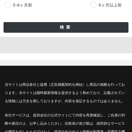
3~6ヶ月前
6ヶ月以上前
検索
当サイトは商品各社と提携（広告掲載契約を締結）し商品の掲載を行ってお
ります。当サイトは随時最新情報を提供するよう努めており、記載されてい
る情報には万全を期しておりますが、内容を保証するものではありません。
各社サービスは、提供会社の公式サイトにて内容を再度確認し、ご自身の判
断や責任の上、お申し込みください。比較表の並び順は、絶対的なサービス
の優劣を示したものではなく、提供会社のサイト情報や利用者・提携協力機